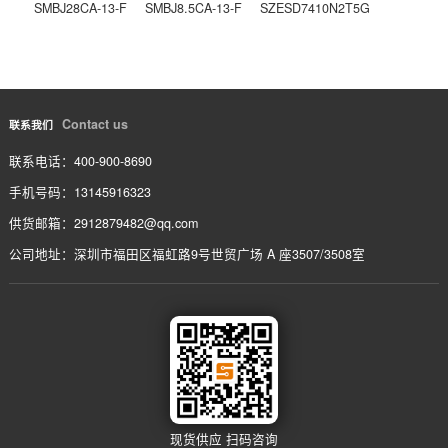
768161104JP
上一条
752161473JPTR7
下一条
相关产品
/ service
SMBJ51CA-13-F
SMBJ30CA-13-F
SMBJ6.0CA-13-F
SMBJ28CA-13-F
SMBJ8.5CA-13-F
SZESD7410N2T5G
Contact us
联系我们
联系电话：400-900-8690
手机号码：13145916323
供货邮箱：2912879482@qq.com