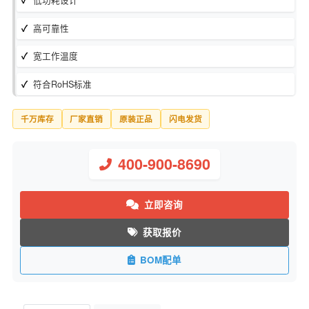
库存状态：
现货
制造商：
Texas Instruments
低功耗设计
高可靠性
宽工作温度
符合RoHS标准
千万库存
厂家直销
原装正品
闪电发货
400-900-8690
立即咨询