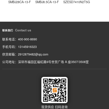
ISO7242MDWRG4
上一条
ISO7242CDWG4
下一条
相关产品
/ service
SMBJ51CA-13-F
SMBJ30CA-13-F
SMBJ6.0CA-13-F
SMBJ28CA-13-F
SMBJ8.5CA-13-F
SZESD7410N2T5G
Contact us
联系我们
联系电话：400-900-8690
手机号码：13145916323
供货邮箱：2912879482@qq.com