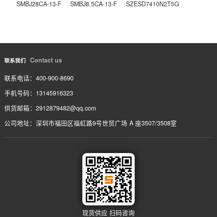
ATMXT641TD-AB
上一条
ASML-5829-BLKG
下一条
相关产品
/ service
SMBJ51CA-13-F
SMBJ30CA-13-F
SMBJ6.0CA-13-F
SMBJ28CA-13-F
SMBJ8.5CA-13-F
SZESD7410N2T5G
Contact us
联系我们
联系电话：400-900-8690
手机号码：13145916323
供货邮箱：2912879482@qq.com