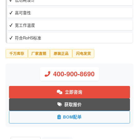
库存状态：
现货
制造商：
ON/安森美
低功耗设计
高可靠性
宽工作温度
符合RoHS标准
千万库存
厂家直销
原装正品
闪电发货
400-900-8690
立即咨询