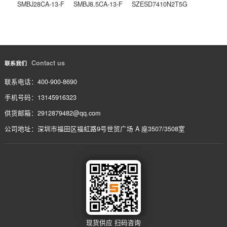
SZMMSZ4686T1G
上一条
P5610B
下一条
相关产品
/ service
SMBJ51CA-13-F
SMBJ30CA-13-F
SMBJ6.0CA-13-F
SMBJ28CA-13-F
SMBJ8.5CA-13-F
SZESD7410N2T5G
Contact us
联系我们
联系电话：400-900-8690
手机号码：13145916323
供货邮箱：2912879482@qq.com