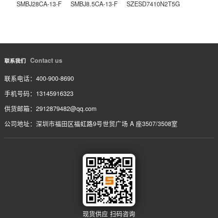
SB5100
上一条
VJ1812Y105KXAAT
下一条
相关产品
/ service
SMBJ51CA-13-F
SMBJ30CA-13-F
SMBJ6.0CA-13-F
SMBJ28CA-13-F
SMBJ8.5CA-13-F
SZESD7410N2T5G
Contact us
联系我们
联系电话：400-900-8690
手机号码：13145916323
供货邮箱：2912879482@qq.com